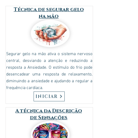
Técnica de segurar gelo
na mão
Segurar gelo na mão ativa o sistema nervoso
central, desviando a atenção e reduzindo a
resposta a Ansiedade. O estímulo do frio pode
desencadear uma resposta de relaxamento,
diminuindo a ansiedade e ajudando a regular a
frequência cardíaca.
INICIAR
A técnica da Descrição
de Sensações