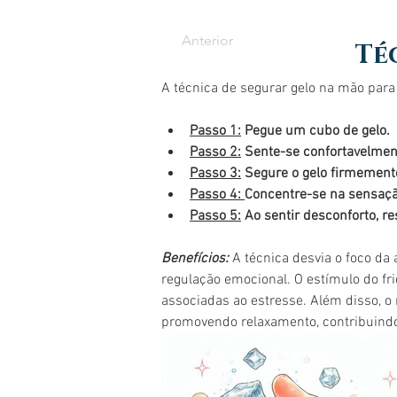
Anterior
Té
A técnica de segurar gelo na mão para
Passo 1:
 Pegue um cubo de gelo.
Passo 2:
 Sente-se confortavelmen
Passo 3:
 Segure o gelo firmement
Passo 4: 
Concentre-se na sensaçã
Passo 5:
 Ao sentir desconforto, r
Benefícios: 
A técnica desvia o foco da 
regulação emocional. O estímulo do fri
associadas ao estresse. Além disso, o
promovendo relaxamento, contribuindo