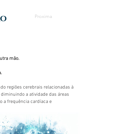
ão
Proxima
utra mão.
.
ndo regiões cerebrais relacionadas à 
 diminuindo a atividade das áreas 
o a frequência cardíaca e 