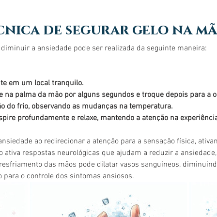
cnica de segurar gelo na m
 diminuir a ansiedade pode ser realizada da seguinte maneira:
te em um local tranquilo.
e na palma da mão por alguns segundos e troque depois para a o
o do frio, observando as mudanças na temperatura.
espire profundamente e relaxe, mantendo a atenção na experiência
ansiedade ao redirecionar a atenção para a sensação física, ativa
o ativa respostas neurológicas que ajudam a reduzir a ansiedade,
 resfriamento das mãos pode dilatar vasos sanguíneos, diminuind
 para o controle dos sintomas ansiosos.