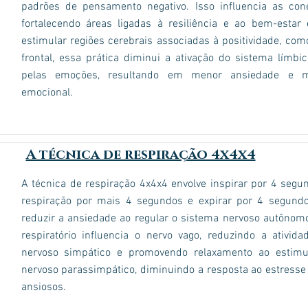
padrões de pensamento negativo. Isso influencia as con
fortalecendo áreas ligadas à resiliência e ao bem-estar
estimular regiões cerebrais associadas à positividade, com
frontal, essa prática diminui a ativação do sistema límbic
pelas emoções, resultando em menor ansiedade e ma
emocional.
A técnica de respiração 4x4x4
A técnica de respiração 4x4x4 envolve inspirar por 4 segu
respiração por mais 4 segundos e expirar por 4 segundo
reduzir a ansiedade ao regular o sistema nervoso autônom
respiratório influencia o nervo vago, reduzindo a ativid
nervoso simpático e promovendo relaxamento ao estimu
nervoso parassimpático, diminuindo a resposta ao estresse
ansiosos.