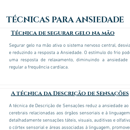
TÉCNICAS PARA ANSIEDADE
Técnica de segurar gelo na mão
Segurar gelo na mão ativa o sistema nervoso central, desvi
e reduzindo a resposta a Ansiedade. O estímulo do frio po
uma resposta de relaxamento, diminuindo a ansiedade
regular a frequência cardíaca.
A técnica da Descrição de Sensações
A técnica de Descrição de Sensações reduz a ansiedade ao 
cerebrais relacionadas aos órgãos sensoriais e à linguagem
detalhadamente sensações táteis, visuais, auditivas e olfativ
o córtex sensorial e áreas associadas à linguagem, promov