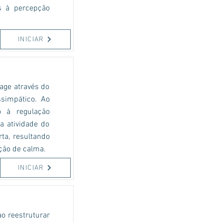
s à percepção
INICIAR
age através do
ssimpático. Ao
o à regulação
a atividade do
ta, resultando
ção de calma.
INICIAR
ao reestruturar