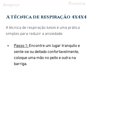
Proxima
Anterior
A técnica de respiração 4x4x4
A técnica de respiração 4x4x4 é uma prática 
simples para reduzir a ansiedade:
Passo 1: 
Encontre um lugar tranquilo e 
sente-se ou deitado confortavelmente, 
coloque uma mão no peito e outra na 
barriga.