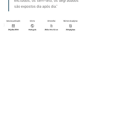
excluídos, os sem-teto, os degradados 
são expostos dia após dia.”
Download PDF
© 2023 Clínica de Psicoterapia Jonas Farias