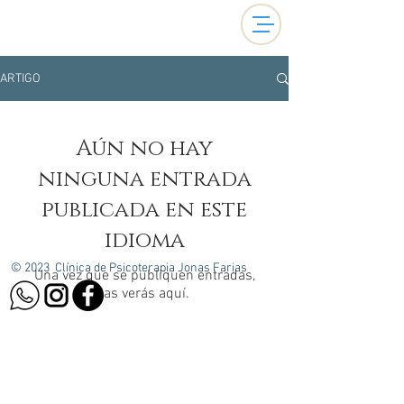
ARTIGO
Aún no hay
ninguna entrada
publicada en este
idioma
© 2023 Clínica de Psicoterapia Jonas Farias
Una vez que se publiquen entradas,
las verás aquí.