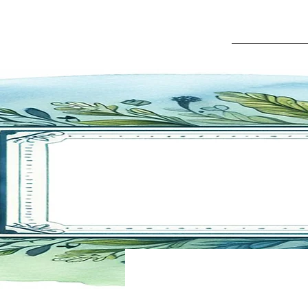
HOME
QU