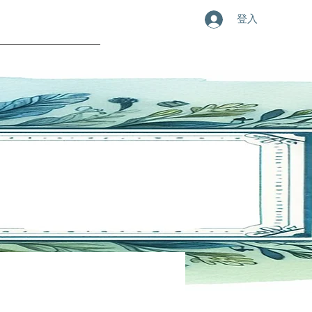
登入
CAÇAO
CONTATO