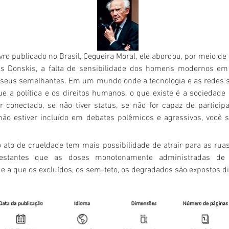
vro publicado no Brasil, 
Cegueira Moral
, ele abordou, por meio de
as Donskis
, a falta de sensibilidade dos homens modernos em
seus semelhantes. Em um mundo onde a tecnologia e as redes so
 a política e os direitos humanos, o que existe é a sociedade 
r conectado, se não tiver status, se não for capaz de particip
ão estiver incluído em debates polêmicos e agressivos, você 
 ato de crueldade tem mais possibilidade de atrair para as rua
estantes que as doses monotonamente administradas de 
e a que os excluídos, os sem-teto, os degradados são expostos di