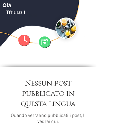
Olá
Título 1
Nessun post
pubblicato in
questa lingua
Quando verranno pubblicati i post, li
vedrai qui.