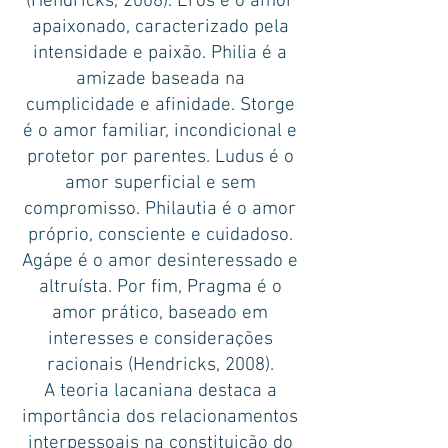
(Hendricks, 2008). Eros é o amor
apaixonado, caracterizado pela
intensidade e paixão. Philia é a
amizade baseada na
cumplicidade e afinidade. Storge
é o amor familiar, incondicional e
protetor por parentes. Ludus é o
amor superficial e sem
compromisso. Philautia é o amor
próprio, consciente e cuidadoso.
Agápe é o amor desinteressado e
altruísta. Por fim, Pragma é o
amor prático, baseado em
interesses e considerações
racionais (Hendricks, 2008).
A teoria lacaniana destaca a
importância dos relacionamentos
interpessoais na constituição do