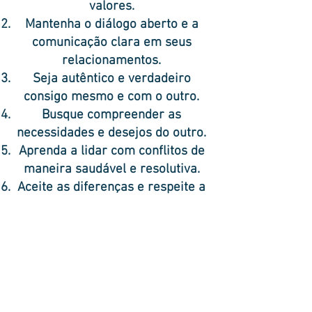
valores.
Mantenha o diálogo aberto e a
comunicação clara em seus
relacionamentos.
Seja autêntico e verdadeiro
consigo mesmo e com o outro.
Busque compreender as
necessidades e desejos do outro.
Aprenda a lidar com conflitos de
maneira saudável e resolutiva.
Aceite as diferenças e respeite a
individualidade do outro.
Desenvolva habilidades de
empatia e escuta ativa.
Trabalhe em sua autoestima e
confiança.
Fortaleça sua relação consigo