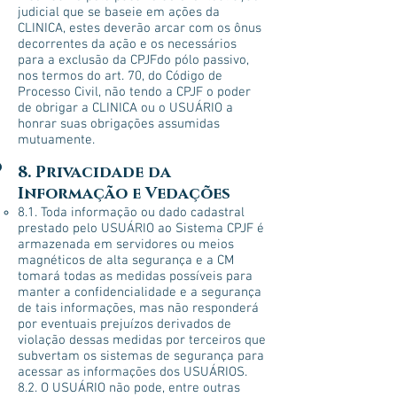
judicial que se baseie em ações da
CLINICA, estes deverão arcar com os ônus
decorrentes da ação e os necessários
para a exclusão da CPJFdo pólo passivo,
nos termos do art. 70, do Código de
Processo Civil, não tendo a CPJF o poder
de obrigar a CLINICA ou o USUÁRIO a
honrar suas obrigações assumidas
mutuamente.
8. Privacidade da
Informação e Vedações
8.1. Toda informação ou dado cadastral
prestado pelo USUÁRIO ao Sistema CPJF é
armazenada em servidores ou meios
magnéticos de alta segurança e a CM
tomará todas as medidas possíveis para
manter a confidencialidade e a segurança
de tais informações, mas não responderá
por eventuais prejuízos derivados de
violação dessas medidas por terceiros que
subvertam os sistemas de segurança para
acessar as informações dos USUÁRIOS.
8.2. O USUÁRIO não pode, entre outras