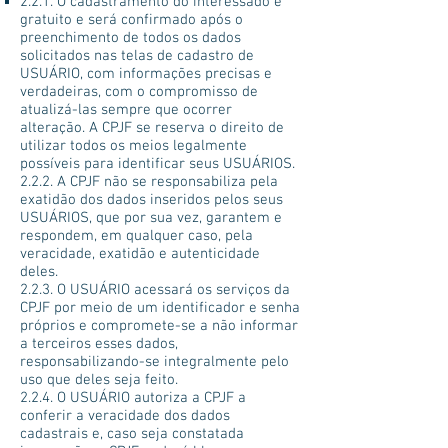
2.2.1. O cadastramento do interessado é
gratuito e será confirmado após o
preenchimento de todos os dados
solicitados nas telas de cadastro de
USUÁRIO, com informações precisas e
verdadeiras, com o compromisso de
atualizá-las sempre que ocorrer
alteração. A CPJF se reserva o direito de
utilizar todos os meios legalmente
possíveis para identificar seus USUÁRIOS.
2.2.2. A CPJF não se responsabiliza pela
exatidão dos dados inseridos pelos seus
USUÁRIOS, que por sua vez, garantem e
respondem, em qualquer caso, pela
veracidade, exatidão e autenticidade
deles.
2.2.3. O USUÁRIO acessará os serviços da
CPJF por meio de um identificador e senha
próprios e compromete-se a não informar
a terceiros esses dados,
responsabilizando-se integralmente pelo
uso que deles seja feito.
2.2.4. O USUÁRIO autoriza a CPJF a
conferir a veracidade dos dados
cadastrais e, caso seja constatada