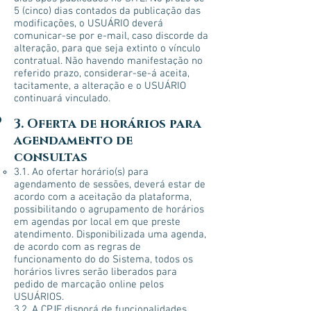
5 (cinco) dias contados da publicação das
modificações, o USUÁRIO deverá
comunicar-se por e-mail, caso discorde da
alteração, para que seja extinto o vínculo
contratual. Não havendo manifestação no
referido prazo, considerar-se-á aceita,
tacitamente, a alteração e o USUÁRIO
continuará vinculado.
3. Oferta de horários para
agendamento de
consultas
3.1. Ao ofertar horário(s) para
agendamento de sessões, deverá estar de
acordo com a aceitação da plataforma,
possibilitando o agrupamento de horários
em agendas por local em que preste
atendimento. Disponibilizada uma agenda,
de acordo com as regras de
funcionamento do do Sistema, todos os
horários livres serão liberados para
pedido de marcação online pelos
USUÁRIOS.
3.2. A CPJF disporá de funcionalidades