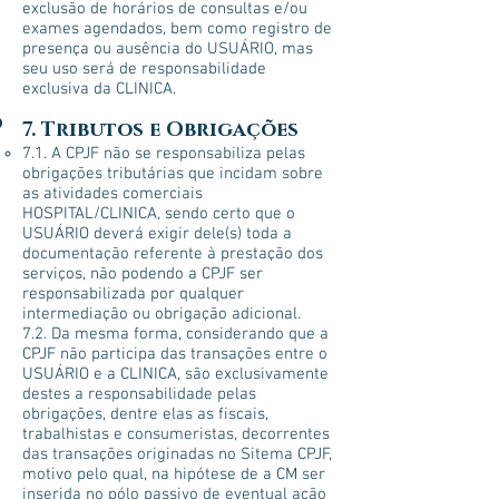
exclusão de horários de consultas e/ou
exames agendados, bem como registro de
presença ou ausência do USUÁRIO, mas
seu uso será de responsabilidade
exclusiva da CLINICA.
7. Tributos e Obrigações
7.1. A CPJF não se responsabiliza pelas
obrigações tributárias que incidam sobre
as atividades comerciais
HOSPITAL/CLINICA, sendo certo que o
USUÁRIO deverá exigir dele(s) toda a
documentação referente à prestação dos
serviços, não podendo a CPJF ser
responsabilizada por qualquer
intermediação ou obrigação adicional.
7.2. Da mesma forma, considerando que a
CPJF não participa das transações entre o
USUÁRIO e a CLINICA, são exclusivamente
destes a responsabilidade pelas
obrigações, dentre elas as fiscais,
trabalhistas e consumeristas, decorrentes
das transações originadas no Sitema CPJF,
motivo pelo qual, na hipótese de a CM ser
inserida no pólo passivo de eventual ação