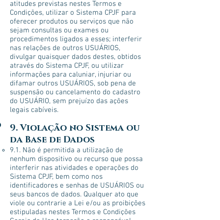
atitudes previstas nestes Termos e
Condições, utilizar o Sistema CPJF para
oferecer produtos ou serviços que não
sejam consultas ou exames ou
procedimentos ligados a esses; interferir
nas relações de outros USUÁRIOS,
divulgar quaisquer dados destes, obtidos
através do Sistema CPJF, ou utilizar
informações para caluniar, injuriar ou
difamar outros USUÁRIOS, sob pena de
suspensão ou cancelamento do cadastro
do USUÁRIO, sem prejuízo das ações
legais cabíveis.
9. Violação no Sistema ou
da Base de Dados
9.1. Não é permitida a utilização de
nenhum dispositivo ou recurso que possa
interferir nas atividades e operações do
Sistema CPJF, bem como nos
identificadores e senhas de USUÁRIOS ou
seus bancos de dados. Qualquer ato que
viole ou contrarie a Lei e/ou as proibições
estipuladas nestes Termos e Condições