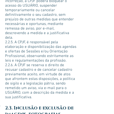
incorreção, a CPJF poderá bloquear o
acesso do USUÁRIO, suspender
temporariamente ou cancelar
definitivamente o seu cadastro, sem
prejuízo de outras medidas que entender
necessárias e oportunas, mediante
remessa de aviso, por e-mail,
descrevendo a medida e a justificativa
dela.
2.2.5. A CPJF, é responsável pela
elaboração e disponibilização das agendas
e ofertas de Sessões e/ou Orientação
Profissional, observando estritamente as
leis e regulamentações da profissão.
2.2.6. A CPJF se reserva o direito de
recusar cadastro e de cancelar cadastro
previamente aceito, em virtude de atos
que afrontem estas disposições, a política
de sigilo e a legislação pátria, sendo
remetido um aviso, via e-mail para o
USUÁRIO, com a descrição da medida e a
sua justificativa.
2.3. Inclusão e exclusão de