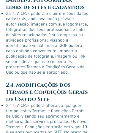
imagens, fotografias,
links de sites e cadastros
2.3.1. A CPJF poderá incluir em seus dados
cadastrais, após avaliação prévia e
autorização, imagens com sua logomarca,
fotografias dos seus profissionais e links
de sites relacionados à sua empresa ou
atividade profissional, visando à
identificação visual, mas a CPJF poderá,
caso entenda conveniente, impedir a
publicação de fotografia, imagem ou link,
se considerar que não respeita os
presentes Termos e Condições Gerais de
Uso ou que não seja apropriado.
2.4. Modificações dos
Termos e Condições Gerais
de Uso do Site
2.4.1. A CPJF poderá alterar, a qualquer
tempo, estes Termos e Condições Gerais
de Uso, visando seu aprimoramento e
melhoria dos serviços prestados. Os novos
Termos e Condições entrarão em vigor 10
dias após publicados no SITE. No prazo de