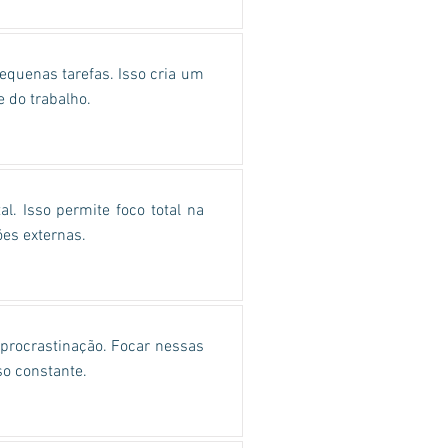
quenas tarefas. Isso cria um
 do trabalho.
l. Isso permite foco total na
ões externas.
a procrastinação. Focar nessas
o constante.