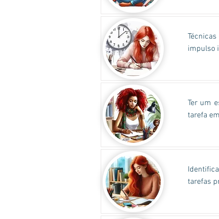
Técnicas
impulso i
Ter um es
tarefa em
Identific
tarefas 