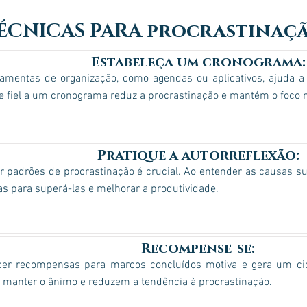
ÉCNICAS PARA procrastinaç
Estabeleça um cronograma:
ramentas de organização, como agendas ou aplicativos, ajuda a 
e fiel a um cronograma reduz a procrastinação e mantém o foco 
Pratique a autorreflexão:
ar padrões de procrastinação é crucial. Ao entender as causas s
as para superá-las e melhorar a produtividade.
Recompense-se:
cer recompensas para marcos concluídos motiva e gera um cicl
 manter o ânimo e reduzem a tendência à procrastinação.