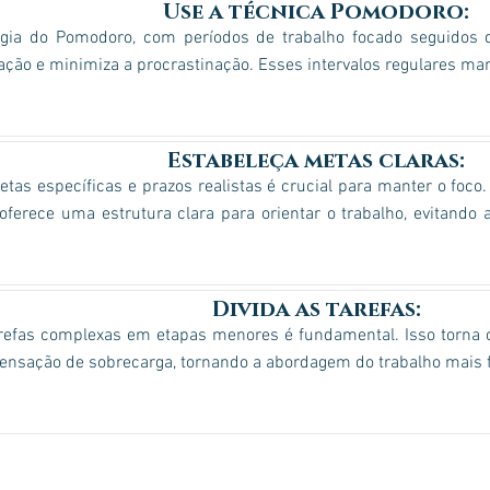
Use a técnica Pomodoro:
égia do Pomodoro, com períodos de trabalho focado seguidos 
ção e minimiza a procrastinação. Esses intervalos regulares man
Estabeleça metas claras:
etas específicas e prazos realistas é crucial para manter o foco
erece uma estrutura clara para orientar o trabalho, evitando a
Divida as tarefas:
tarefas complexas em etapas menores é fundamental. Isso torna 
sensação de sobrecarga, tornando a abordagem do trabalho mais f