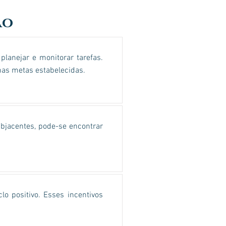
ão
planejar e monitorar tarefas.
nas metas estabelecidas.
ubjacentes, pode-se encontrar
o positivo. Esses incentivos