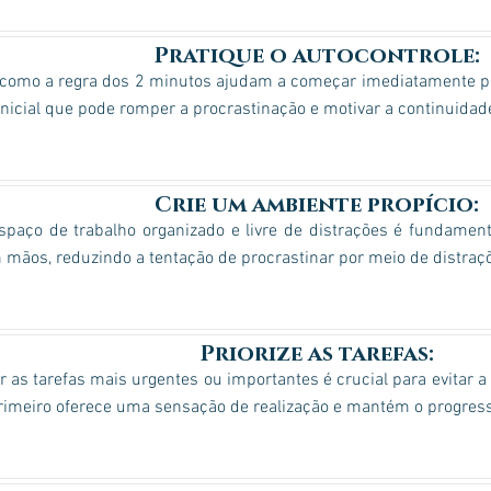
Pratique o autocontrole:
 como a regra dos 2 minutos ajudam a começar imediatamente pe
nicial que pode romper a procrastinação e motivar a continuidade
Crie um ambiente propício:
paço de trabalho organizado e livre de distrações é fundamenta
 mãos, reduzindo a tentação de procrastinar por meio de distraç
Priorize as tarefas:
ar as tarefas mais urgentes ou importantes é crucial para evitar 
primeiro oferece uma sensação de realização e mantém o progress