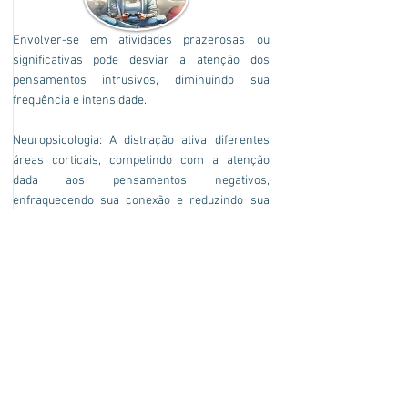
Envolver-se em atividades prazerosas ou
significativas pode desviar a atenção dos
pensamentos intrusivos, diminuindo sua
frequência e intensidade.
Neuropsicologia: A distração ativa diferentes
áreas corticais, competindo com a atenção
dada aos pensamentos negativos,
enfraquecendo sua conexão e reduzindo sua
influência.
Reestruturação Cognitiva:
Identifique e desafie pensamentos automáticos
negativos. Escreva-os e, em seguida,
reescreva-os de forma mais realista e positiva,
mudando a perspectiva.