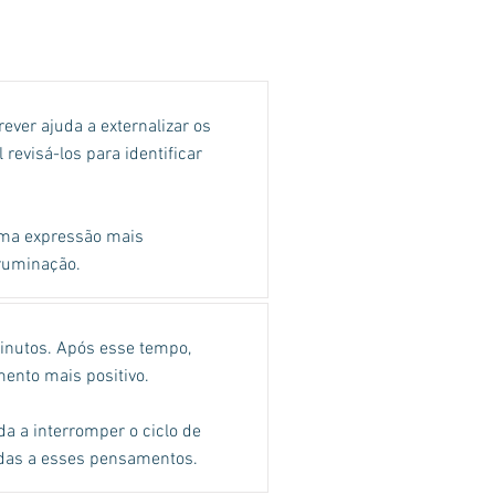
ver ajuda a externalizar os
revisá-los para identificar
 uma expressão mais
 ruminação.
inutos. Após esse tempo,
ento mais positivo.
a a interromper o ciclo de
adas a esses pensamentos.