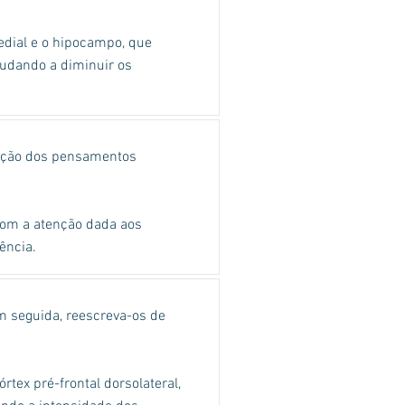
medial e o hipocampo, que
judando a diminuir os
tenção dos pensamentos
 com a atenção dada aos
ência.
m seguida, reescreva-os de
rtex pré-frontal dorsolateral,