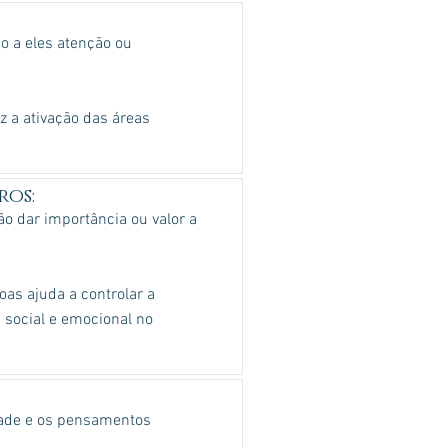
o a eles atenção ou
z a ativação das áreas
os:
ão dar importância ou valor a
oas ajuda a controlar a
 social e emocional no
edade e os pensamentos