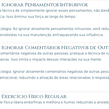
Ignorar Pensamentos Intrusivos:
 a técnica de simplesmente ignorar esses pensamentos, não dand
ia. Isso diminui sua força ao longo do tempo.
ologia: Ao ignorar ativamente pensamentos intrusivos, você redu
 envolvidas na sua manutenção, enfraquecendo sua influência.
Ignorar Comentários Negativos de Outr
comentários negativos de outras pessoas, pratique a técnica de n
avras. Isso limita o impacto dessas interações na sua mente.
ologia: Ignorar ativamente comentários negativos de outras pess
emocional, reduzindo a ativação de áreas relacionadas à resposta
Exercício Físico Regular:
de física libera endorfinas e melhora o humor, reduzindo a ansi
.