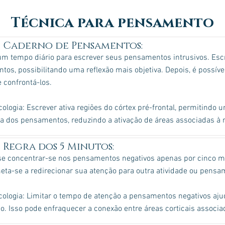
Técnica para pensamento
Caderno de Pensamentos:
m tempo diário para escrever seus pensamentos intrusivos. Escre
os, possibilitando uma reflexão mais objetiva. Depois, é possível 
 confrontá-los.
ologia: Escrever ativa regiões do córtex pré-frontal, permitindo
da dos pensamentos, reduzindo a ativação de áreas associadas à
Regra dos 5 Minutos:
se concentrar-se nos pensamentos negativos apenas por cinco m
a-se a redirecionar sua atenção para outra atividade ou pensam
ologia: Limitar o tempo de atenção a pensamentos negativos ajud
. Isso pode enfraquecer a conexão entre áreas corticais associ