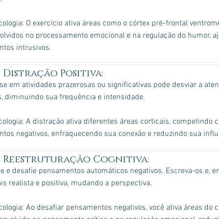
ologia: O exercício ativa áreas como o córtex pré-frontal ventro
volvidos no processamento emocional e na regulação do humor, a
tos intrusivos.
Distração Positiva:
se em atividades prazerosas ou significativas pode desviar a a
s, diminuindo sua frequência e intensidade.
ologia: A distração ativa diferentes áreas corticais, competindo
tos negativos, enfraquecendo sua conexão e reduzindo sua influ
Reestruturação Cognitiva:
ue e desafie pensamentos automáticos negativos. Escreva-os e, e
s realista e positiva, mudando a perspectiva.
ologia: Ao desafiar pensamentos negativos, você ativa áreas do có