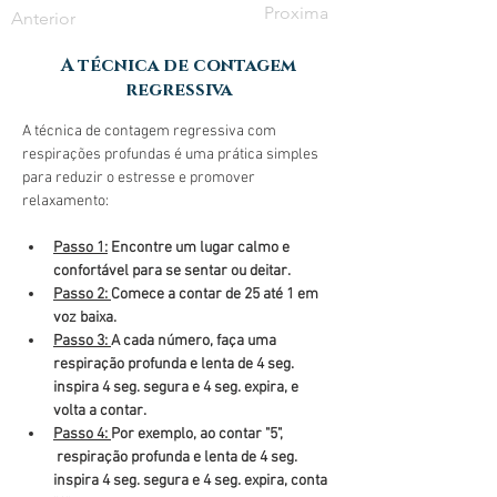
Proxima
Anterior
A técnica de contagem
regressiva
A técnica de contagem regressiva com 
respirações profundas é uma prática simples 
para reduzir o estresse e promover 
relaxamento:
Passo 1:
 Encontre um lugar calmo e 
confortável para se sentar ou deitar.
Passo 2: 
Comece a contar de 25 até 1 em 
voz baixa.
Passo 3: 
A cada número, faça uma 
respiração profunda e lenta de 4 seg. 
inspira 4 seg. segura e 4 seg. expira, e 
volta a contar.
Passo 4: 
Por exemplo, ao contar "5", 
 respiração profunda e lenta de 4 seg. 
inspira 4 seg. segura e 4 seg. expira, conta 