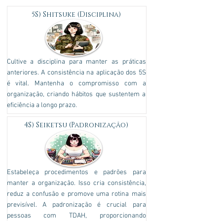
5S) Shitsuke (Disciplina)
Cultive a disciplina para manter as práticas
anteriores. A consistência na aplicação dos 5S
é vital. Mantenha o compromisso com a
organização, criando hábitos que sustentem a
eficiência a longo prazo.
4S) Seiketsu (Padronização)
Estabeleça procedimentos e padrões para
manter a organização. Isso cria consistência,
reduz a confusão e promove uma rotina mais
previsível. A padronização é crucial para
pessoas com TDAH, proporcionando