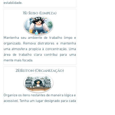
estabilidade.
3S) Seiso (Limpeza)
Mantenha seu ambiente de trabalho limpo e
organizado. Remova distratores e mantenha
uma atmosfera propícia à concentração. Uma
área de trabalho clara contribui para uma
mente mais focada.
2S)Seiton (Organização)
Organize os itens restantes de maneira lógica e
acessível. Tenha um lugar designado para cada
coisa, facilitando a localização rápida. Uma
organização eficiente diminui o tempo gasto