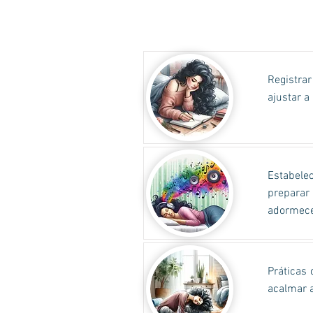
Registra
ajustar a
Estabelec
preparar
adormece
Práticas
acalmar a