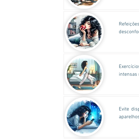
Refeições
desconfor
Exercício
intensas 
Evite di
aparelhos