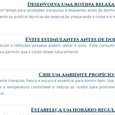
Desenvolva uma rotina relaxa
m tempo para atividades tranquilas e relaxantes antes de dormir
nte ou praticar técnicas de respiração, preparando o corpo e a 
Evite estimulantes antes de do
 álcool e refeições pesadas podem afetar o sono. Evite consum
ra permitir que o corpo relaxe naturalmente.
Crie um ambiente propício:
te tranquilo, fresco e escuro é essencial para dormir bem. Use 
 a temperatura confortável e reduza os ruídos para promov
or.
Estabeleça um horário regul