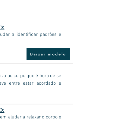
o:
udar a identificar padrões e
Baixar modelo
iza ao corpo que é hora de se
ave entre estar acordado e
o:
m ajudar a relaxar o corpo e