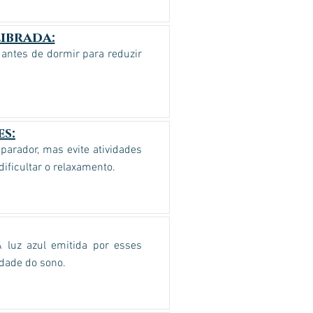
ibrada:
s antes de dormir para reduzir
s:
parador, mas evite atividades
ificultar o relaxamento.
A luz azul emitida por esses
idade do sono.