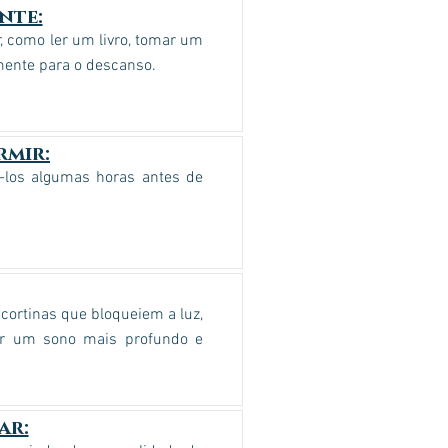
nte:
, como ler um livro, tomar um
mente para o descanso.
rmir:
i-los algumas horas antes de
cortinas que bloqueiem a luz,
er um sono mais profundo e
ar: