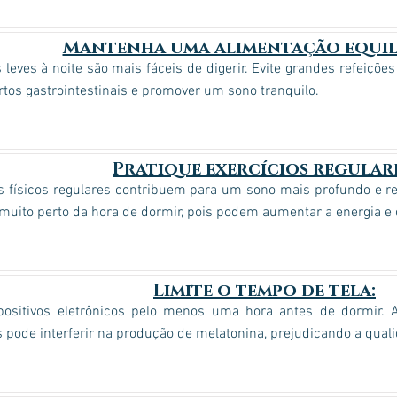
Mantenha uma alimentação equil
 leves à noite são mais fáceis de digerir. Evite grandes refeiçõe
tos gastrointestinais e promover um sono tranquilo.
Pratique exercícios regulare
s físicos regulares contribuem para um sono mais profundo e re
muito perto da hora de dormir, pois podem aumentar a energia e d
Limite o tempo de tela:
spositivos eletrônicos pelo menos uma hora antes de dormir. 
 pode interferir na produção de melatonina, prejudicando a qual