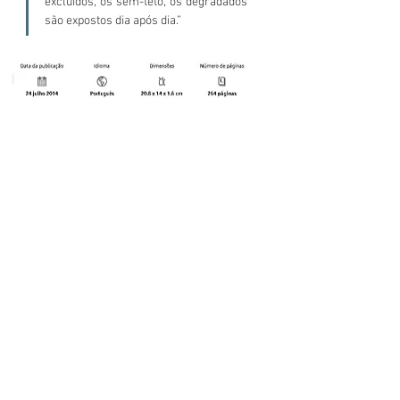
excluídos, os sem-teto, os degradados 
são expostos dia após dia.”
Download PDF
© 2023 Clínica de Psicoterapia Jonas Farias