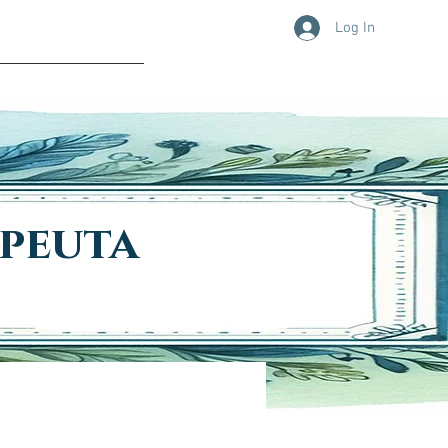
Log In
CAÇAO
CONTATO
apeuta