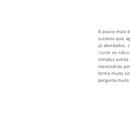
Á pouco mais de
sucesso que, ag
já abordados, c
“curar ou não cu
introduz outro
necessárias par
forma muito sin
pergunta muito 