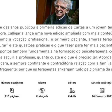
 dez anos publicou a primeira edição de Cartas a um jovem tera
ora, Calligaris lança uma nova edição ampliada com mais conteú
omo a vocação profissional, o primeiro paciente, amores terapê
rar” e até questões práticas e o que fazer para ter mais paciente
s pontos também fundamentais na formação do psicoterapeuta, c
a seguir a profissão, quanto custa e o que é preciso ler. Abor
cera, a sempre conflitante e contraditória relação com a famíli
frequente: por que os terapeutas enxergam tudo pelo prisma da 