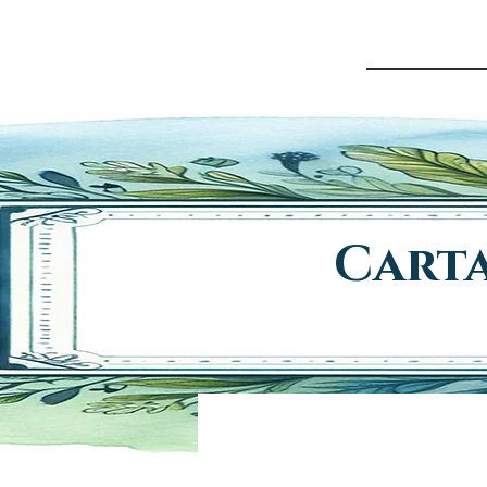
HOME
QU
Carta