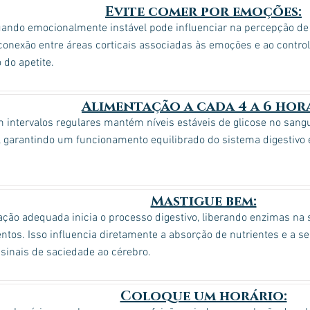
Evite comer por emoções:
ando emocionalmente instável pode influenciar na percepção de 
conexão entre áreas corticais associadas às emoções e ao control
 do apetite.
Alimentação a cada 4 a 6 hora
intervalos regulares mantém níveis estáveis de glicose no sangu
 garantindo um funcionamento equilibrado do sistema digestivo 
Mastigue bem:
ção adequada inicia o processo digestivo, liberando enzimas na s
ntos. Isso influencia diretamente a absorção de nutrientes e a s
sinais de saciedade ao cérebro.
Coloque um horário: