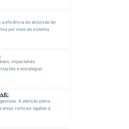
 a eficiência da absorção de
itiva por meio do sistema
:
áveis, impactando
ntações e estratégias
ar:
gestivas. A atenção plena
 áreas corticais ligadas à