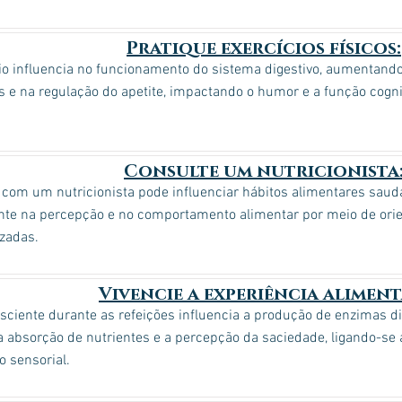
Pratique exercícios físicos:
io influencia no funcionamento do sistema digestivo, aumentando
s e na regulação do apetite, impactando o humor e a função cogn
Consulte um nutricionista
 com um nutricionista pode influenciar hábitos alimentares saud
nte na percepção e no comportamento alimentar por meio de orie
zadas.
Vivencie a experiência aliment
sciente durante as refeições influencia a produção de enzimas di
 absorção de nutrientes e a percepção da saciedade, ligando-se a
 sensorial.