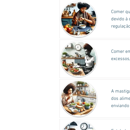
Comer qu
devido à 
regulação
Comer em 
excessos,
A mastiga
dos alime
enviando 