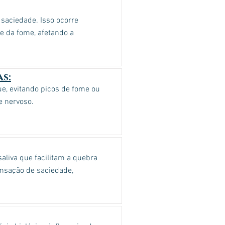
saciedade. Isso ocorre
e da fome, afetando a
s:
e, evitando picos de fome ou
e nervoso.
aliva que facilitam a quebra
ensação de saciedade,