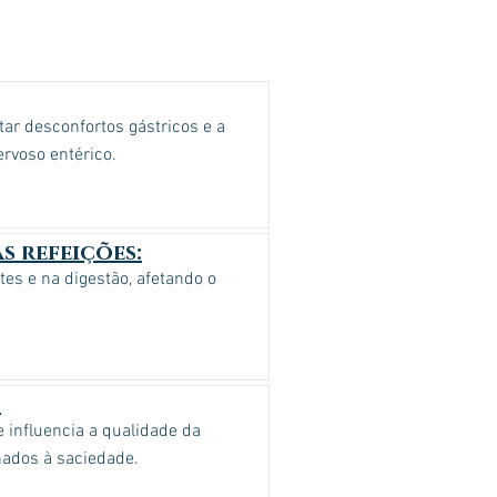
ar desconfortos gástricos e a
ervoso entérico.
s refeições:
es e na digestão, afetando o
:
 influencia a qualidade da
onados à saciedade.