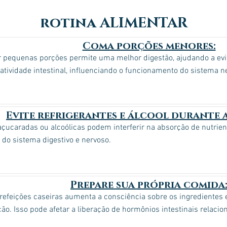
rotina ALIMENTAR
Coma porções menores:
 pequenas porções permite uma melhor digestão, ajudando a evit
 atividade intestinal, influenciando o funcionamento do sistema n
Evite refrigerantes e álcool durante a
çucaradas ou alcoólicas podem interferir na absorção de nutrient
o do sistema digestivo e nervoso.
Prepare sua própria comida
refeições caseiras aumenta a consciência sobre os ingredientes e
ão. Isso pode afetar a liberação de hormônios intestinais relaci