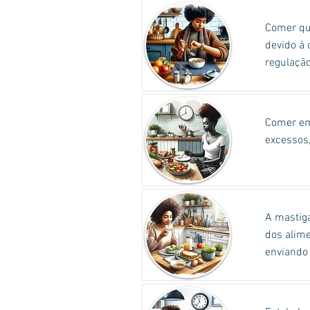
Comer qu
devido à 
regulação
Comer em 
excessos,
A mastiga
dos alime
enviando 