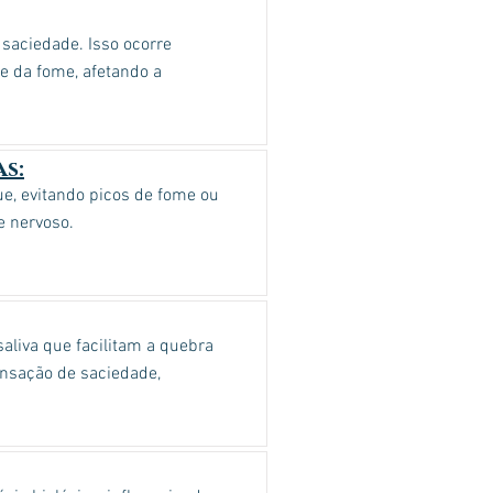
saciedade. Isso ocorre
e da fome, afetando a
s:
e, evitando picos de fome ou
e nervoso.
aliva que facilitam a quebra
ensação de saciedade,