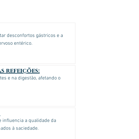
ar desconfortos gástricos e a
ervoso entérico.
s refeições:
es e na digestão, afetando o
:
 influencia a qualidade da
onados à saciedade.