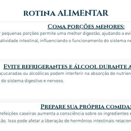
rotina ALIMENTAR
Coma porções menores:
 pequenas porções permite uma melhor digestão, ajudando a evit
 atividade intestinal, influenciando o funcionamento do sistema n
Evite refrigerantes e álcool durante a
çucaradas ou alcoólicas podem interferir na absorção de nutrient
o do sistema digestivo e nervoso.
Prepare sua própria comida
refeições caseiras aumenta a consciência sobre os ingredientes e
ão. Isso pode afetar a liberação de hormônios intestinais relaci