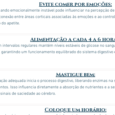
Evite comer por emoções:
ando emocionalmente instável pode influenciar na percepção de 
conexão entre áreas corticais associadas às emoções e ao control
 do apetite.
Alimentação a cada 4 a 6 hora
intervalos regulares mantém níveis estáveis de glicose no sangu
 garantindo um funcionamento equilibrado do sistema digestivo 
Mastigue bem:
ção adequada inicia o processo digestivo, liberando enzimas na s
ntos. Isso influencia diretamente a absorção de nutrientes e a s
sinais de saciedade ao cérebro.
Coloque um horário: