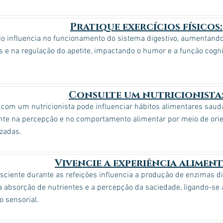
Pratique exercícios físicos:
io influencia no funcionamento do sistema digestivo, aumentando
s e na regulação do apetite, impactando o humor e a função cogn
Consulte um nutricionista
 com um nutricionista pode influenciar hábitos alimentares saud
nte na percepção e no comportamento alimentar por meio de orie
zadas.
Vivencie a experiência aliment
sciente durante as refeições influencia a produção de enzimas di
 absorção de nutrientes e a percepção da saciedade, ligando-se a
 sensorial.