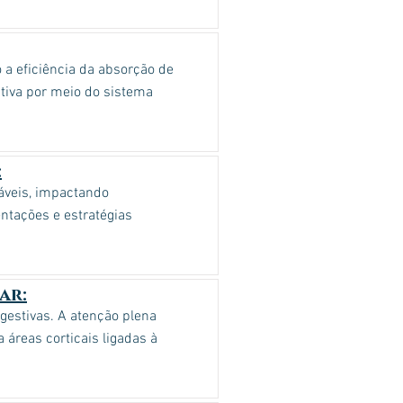
 a eficiência da absorção de
itiva por meio do sistema
:
áveis, impactando
ntações e estratégias
ar:
gestivas. A atenção plena
 áreas corticais ligadas à