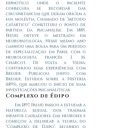
hipnótico, onde o paciente
conseguia se recordar das
circunstâncias que deram origem à
sua moléstia. Chamado de “método
catártico” constituiu o ponto de
partida da psicanálise.
Em 1885,
Freud obteve o mestrado em
neuropatologia. Nesse mesmo ano
ganhou uma bolsa para um período
de especialização em Paris, com o
neurologista francês J. M.
Charcot.
De volta a Viena,
continuou suas experiências com
Breuer. Publicou, junto com
Breuer, Estudos sobre a Histeria
(1895), que marcou o início de suas
investigações psicanalíticas.
Complexo de Édipo
Em 1897, Freud passou a estudar a
natureza sexual dos traumas
infantis causadores das neuroses e
começou a delinear a teoria do
“Complexo de Édipo”, segundo o