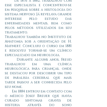
De 1876 a 1882, trabalhou com
esse especialista e concentrou-se
em pesquisas sobre a histologia do
sistema nervoso. Já revelava grande
interesse pelo estudo das
enfermidades mentais, bem como
pelos métodos utilizados em seu
tratamento.
Trabalhou também no Instituto de
Anatomia sob a orientação de H.
Maynert. Concluiu o curso em 1881
e resolveu tornar-se um clínico
especializado em neurologia.
Durante alguns anos, Freud
trabalhou em uma clínica
neurológica para crianças, onde
se destacou por descobrir um tipo
de paralisia cerebral que mais
tarde passou a ser conhecida pelo
seu nome.
Em 1884 entrou em contato com
o médico Josef Breuer que havia
curado sintomas graves de
histeria através do sono