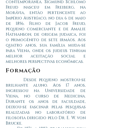
contemporânea. Sigmund Schlomo
Freud nasceu em Freiberg, na
Morávia, então pertencente ao
Império Austríaco, no dia 6 de maio
de 1856. Filho de Jacob Freud,
pequeno comerciante e de Amalie
Nathanson, de origem judaica, foi
o primogênito de sete irmãos. Aos
quatro anos, sua família muda-se
para Viena, onde os judeus tinham
melhor aceitação social e
melhores perspectivas econômicas.
Formação
Desde pequeno mostrou-se
brilhante aluno. Aos 17 anos,
ingressou na Universidade de
Viena, no curso de Medicina.
Durante os anos de faculdade,
deixou-se fascinar pelas pesquisas
realizadas no laboratório de
filosofia dirigido pelo Dr. E. W. von
Brucke.