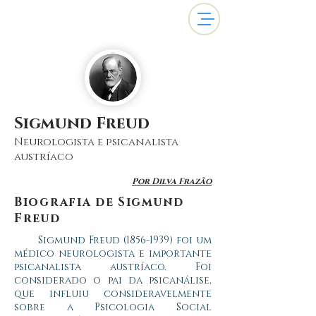
Sigmund Freud
Neurologista e psicanalista
austríaco
Por Dilva Frazão
Biografia de Sigmund
Freud
Sigmund Freud
(1856-1939)
foi um
médico neurologista e importante
psicanalista austríaco. Foi
considerado o pai da psicanálise,
que influiu consideravelmente
sobre a Psicologia Social