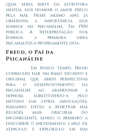
qual seria parte da estrutura
mental dos homens o amor físico
pela mãe.
Nesse mesmo ano, já
observava a importância dos
sonhos na psicanálise. Em 1900
publica A Interpretação dos
Sonhos, a primeira obra
psicanalítica propriamente dita.
Freud, o Pai da
Psicanálise
Em pouco tempo, Freud
conseguiu dar um passo decisivo e
original que abriu perspectivas
para o desenvolvimento da
psicanálise ao abandonar a
hipnose, substituindo-a pelo
método das livres associações,
passando então a penetrar nas
regiões mais obscuras do
inconsciente, sendo o primeiro a
descobrir o instrumento capaz de
atingi-lo e explorá-lo em sua