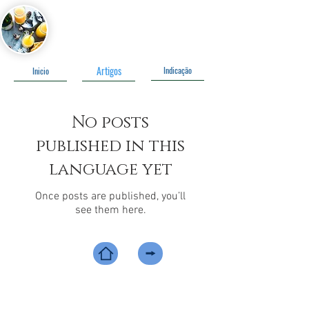
Olá
Título 1
Artigos
Indicação
Inicio
No posts
published in this
language yet
Once posts are published, you’ll
see them here.