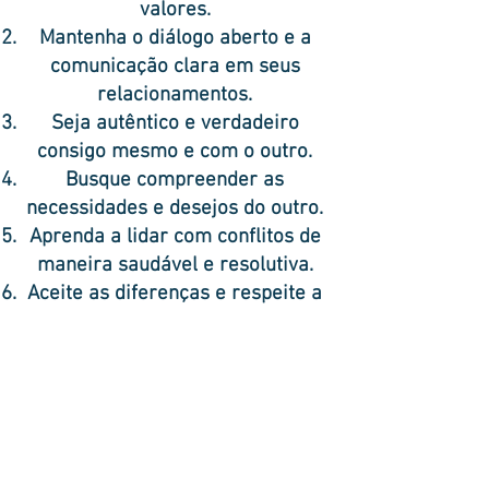
valores.
Mantenha o diálogo aberto e a
comunicação clara em seus
relacionamentos.
Seja autêntico e verdadeiro
consigo mesmo e com o outro.
Busque compreender as
necessidades e desejos do outro.
Aprenda a lidar com conflitos de
maneira saudável e resolutiva.
Aceite as diferenças e respeite a
individualidade do outro.
Desenvolva habilidades de
empatia e escuta ativa.
Trabalhe em sua autoestima e
confiança.
Fortaleça sua relação consigo