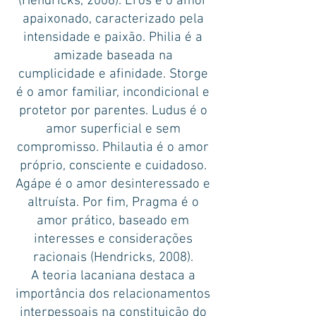
(Hendricks, 2008). Eros é o amor
apaixonado, caracterizado pela
intensidade e paixão. Philia é a
amizade baseada na
cumplicidade e afinidade. Storge
é o amor familiar, incondicional e
protetor por parentes. Ludus é o
amor superficial e sem
compromisso. Philautia é o amor
próprio, consciente e cuidadoso.
Agápe é o amor desinteressado e
altruísta. Por fim, Pragma é o
amor prático, baseado em
interesses e considerações
racionais (Hendricks, 2008).
A teoria lacaniana destaca a
importância dos relacionamentos
interpessoais na constituição do