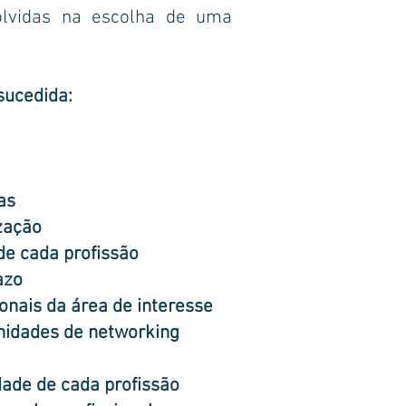
olvidas na escolha de uma
sucedida:
as
ização
e cada profissão
azo
onais da área de interesse
unidades de networking
dade de cada profissão