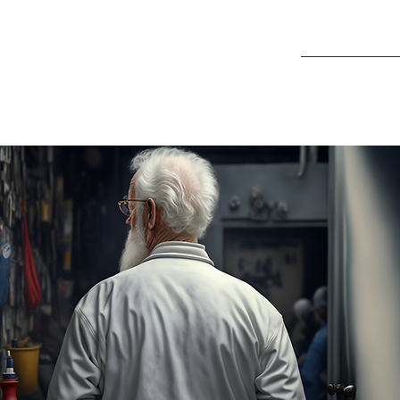
HOME
QU