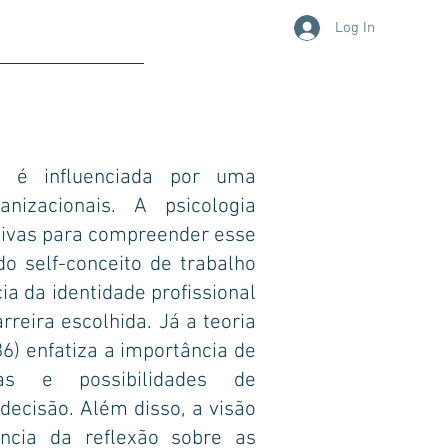
Log In
CAÇAO
CONTATO
l é influenciada por uma
nizacionais. A psicologia
tivas para compreender esse
o self-conceito de trabalho
a da identidade profissional
rreira escolhida. Já a teoria
6) enfatiza a importância de
vas e possibilidades de
decisão. Além disso, a visão
ância da reflexão sobre as