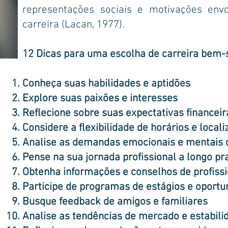
representações sociais e motivações env
carreira (Lacan, 1977).
12 Dicas para uma escolha de carreira bem-
Conheça suas habilidades e aptidões
Explore suas paixões e interesses
Reflecione sobre suas expectativas financeir
Considere a flexibilidade de horários e local
Analise as demandas emocionais e mentais d
Pense na sua jornada profissional a longo pr
Obtenha informações e conselhos de profissi
Participe de programas de estágios e oport
Busque feedback de amigos e familiares
Analise as tendências de mercado e estabili